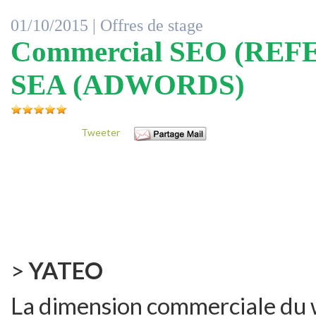
01/10/2015 |
Offres de stage
Commercial SEO (RE
SEA (ADWORDS)
Tweeter
>
YATEO
La dimension commerciale du we