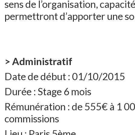
sens de l’organisation, capacit
permettront d’apporter une solu
> Administratif
Date de début :
01/10/2015
Durée :
Stage 6 mois
Rémunération :
de 555€ à 1 00
commissions
Lieu :
Paris 5ème