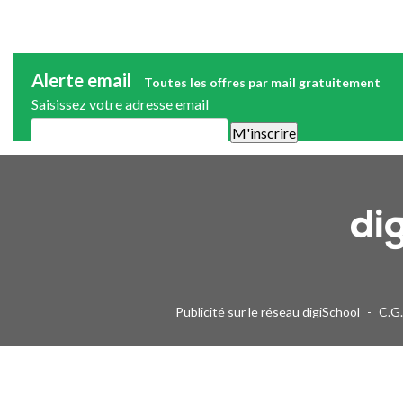
Alerte email
Toutes les offres par mail gratuitement
Saisissez votre adresse email
Une alerte mail par semaine maximum. Vous pourrez vous désinscri
Publicité sur le réseau digiSchool
-
C.G