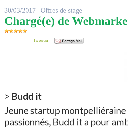
30/03/2017 |
Offres de stage
Chargé(e) de Webmarket
Tweeter
>
Budd it
Jeune startup montpelliéraine
passionnés, Budd it a pour amb