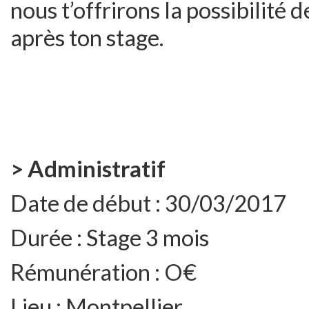
nous t’offrirons la possibilité 
après ton stage.
> Administratif
Date de début :
30/03/2017
Durée :
Stage 3 mois
Rémunération :
O€
Lieu :
Montpellier