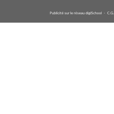
Publicité sur le réseau digiSchool
-
C.G