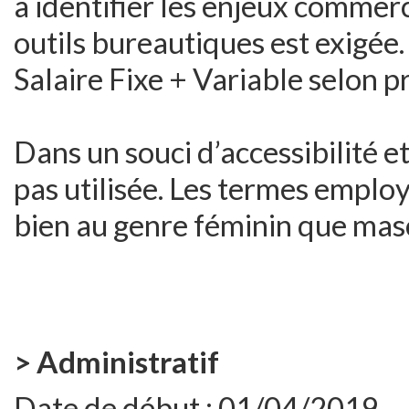
à identifier les enjeux commer
outils bureautiques est exigée.
Salaire Fixe + Variable selon pr
Dans un souci d’accessibilité et 
pas utilisée. Les termes employ
bien au genre féminin que masc
> Administratif
Date de début :
01/04/2019