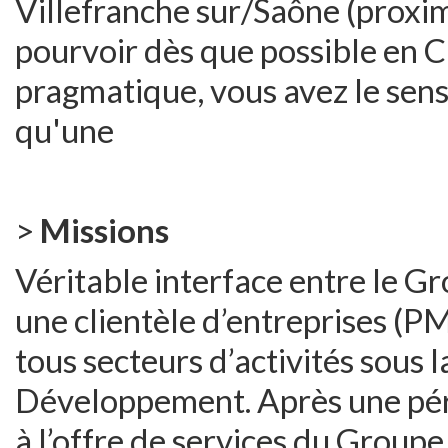
Villefranche sur/Saône (proxim
pourvoir dès que possible en C
pragmatique, vous avez le sens 
qu'une
>
Missions
Véritable interface entre le Gr
une clientèle d’entreprises (P
tous secteurs d’activités sous l
Développement. Après une pér
à l’offre de services du Groupe