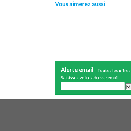
Vous aimerez aussi
Alerte email
Toutes les offres
Saisissez votre adresse email
Une alerte mail par semaine maximum.
publicité.