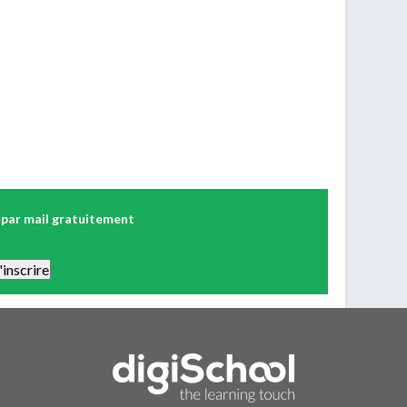
 par mail gratuitement
 Vous pourrez vous désinscrire facilement. Aucune