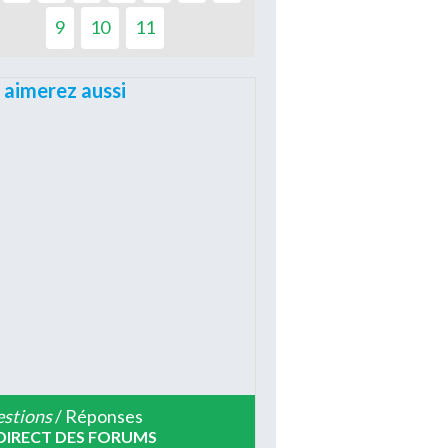
9
10
11
 aimerez aussi
stions
/ Réponses
DIRECT DES FORUMS