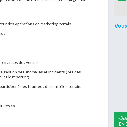
.
nateur des opérations de marketing terrain.
Vous
s :
erformances des ventes
 la gestion des anomalies et incidents (lors des
e, et le reporting
participer à des tournées de contrôles terrain.
ir des co
Que
EN 