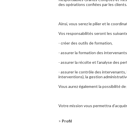
des opérations confiées par les clients
Ainsi, vous serez le pilier et le coordi
Vos responsabilités seront les suivante
- créer des outils de formation,
- assurer la formation des intervenants
- assurer la récolte et l’analyse des p
- assurer le contrôle des intervenants,
interventions), la gestion administrativ
Vous aurez également la possibilité de 
Votre mission vous permettra d’acquér
>
Profil