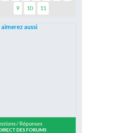
9
10
11
 aimerez aussi
stions
/ Réponses
DIRECT DES FORUMS