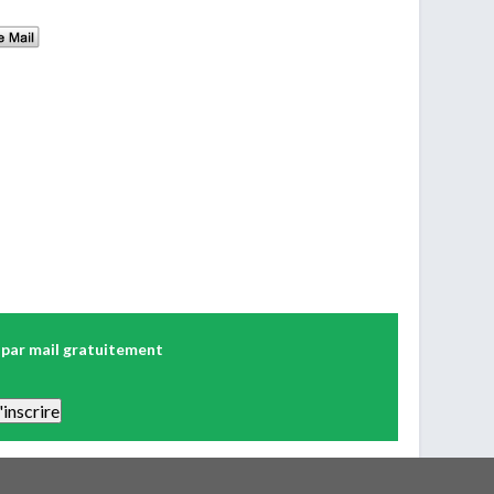
 par mail gratuitement
 Vous pourrez vous désinscrire facilement. Aucune