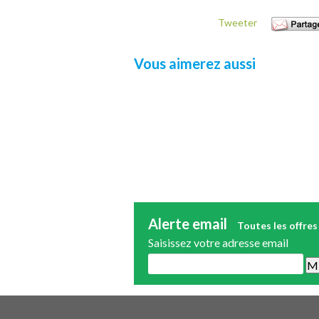
Tweeter
Vous aimerez aussi
Alerte email
Toutes les offres
Saisissez votre adresse email
Une alerte mail par semaine maximum.
publicité.