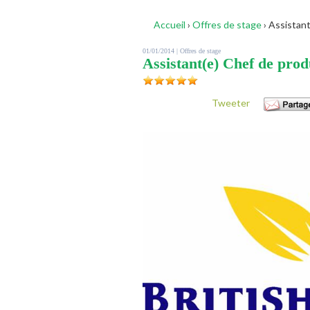
Accueil
›
Offres de stage
›
Assistant
01/01/2014 |
Offres de stage
Assistant(e) Chef de prod
Tweeter