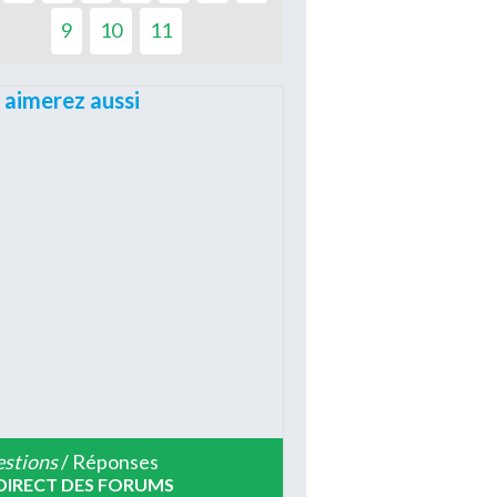
9
10
11
 aimerez aussi
stions
/ Réponses
DIRECT DES FORUMS