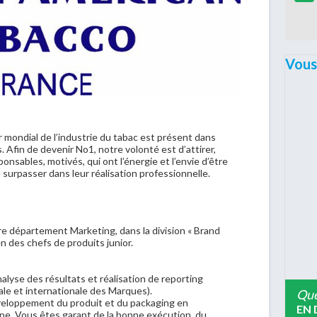
Vous
mondial de l’industrie du tabac est présent dans
 Afin de devenir No1, notre volonté est d’attirer,
onsables, motivés, qui ont l’énergie et l’envie d’être
 surpasser dans leur réalisation professionnelle.
e département Marketing, dans la division « Brand
n des chefs de produits junior.
alyse des résultats et réalisation de reporting
nale et internationale des Marques).
Que
développement du produit et du packaging en
EN 
pe. Vous êtes garant de la bonne exécution, du