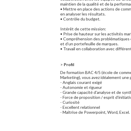
maintien de la qualité et de la perfor
• Mettre en place des actions de commu
en analyser les résultats.
• Contrôle du budget.
Intérêt de cette mission:
• Prise de hauteur sur les activités ma
• Compréhension des problématiques 
et d’un portefeuille de marques.
• Travail en collaboration avec différe
>
Profil
De formation BAC 4/5 (école de commer
Marketing), vous avez idéalement une 
- Anglais courant exigé
- Autonomie et rigueur
- Grande capacité d'analyse et de syn
- Force de proposition / esprit d'initiati
- Curiosité
- Excellent relationnel
- Maîtrise de Powerpoint, Word, Excel.