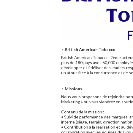
>
British American Tobacco
British American Tobacco, 2ème acteur 
plus de 180 pays avec 60,000 employés.
développer et fidéliser des leaders resp
un atout face à la concurrence et de se
>
Missions
Nous vous proposons de rejoindre notr
Marketing » où vous viendrez en soutie
Contenu de la mission :
• Suivi de performance des marques, an
interne (siège, terrain, direction natio
• Contribution à la réalisation et au 
collaboration avec les équipes du Grou