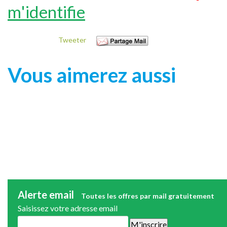
m'identifie
Tweeter
Vous aimerez aussi
Alerte email
Toutes les offres par mail gratuitement
Saisissez votre adresse email