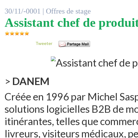
30/11/-0001 |
Offres de stage
Assistant chef de produ
Tweeter
>
DANEM
Créée en 1996 par Michel Sas
solutions logicielles B2B de mo
itinérantes, telles que commer
livreurs, visiteurs médicaux, p