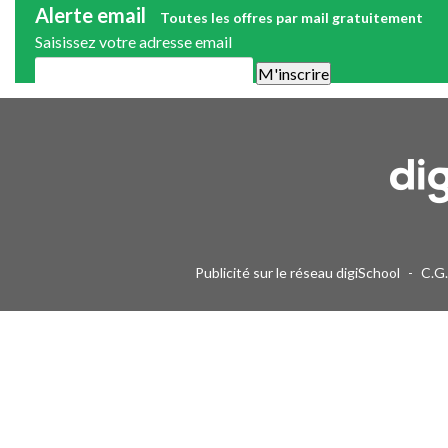
Alerte email
Toutes les offres par mail gratuitement
Saisissez votre adresse email
Une alerte mail par semaine maximum. Vous pourrez vous désinscri
Publicité sur le réseau digiSchool
-
C.G