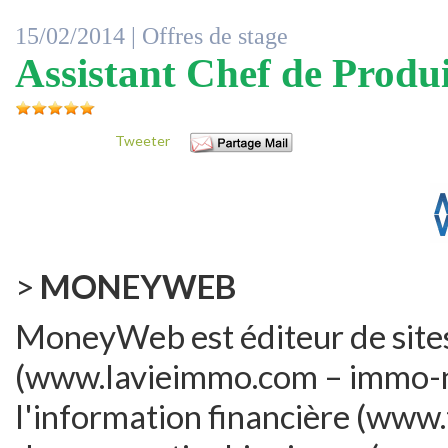
15/02/2014 |
Offres de stage
Assistant Chef de Prod
Tweeter
>
MONEYWEB
MoneyWeb est éditeur de sites
(www.lavieimmo.com – immo-ne
l'information financière (www.t