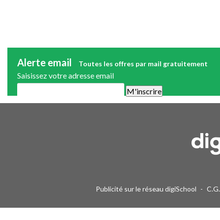
Alerte email
Toutes les offres par mail gratuitement
Saisissez votre adresse email
Une alerte mail par semaine maximum. Vous pourrez vous désinscri
Publicité sur le réseau digiSchool
-
C.G