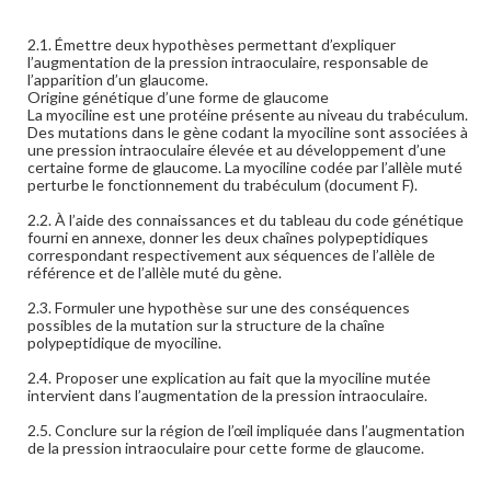
2.1. Émettre deux hypothèses permettant d’expliquer
l’augmentation de la pression intraoculaire, responsable de
l’apparition d’un glaucome.
Origine génétique d’une forme de glaucome
La myociline est une protéine présente au niveau du trabéculum.
Des mutations dans le gène codant la myociline sont associées à
une pression intraoculaire élevée et au développement d’une
certaine forme de glaucome. La myociline codée par l’allèle muté
perturbe le fonctionnement du trabéculum (document F).
2.2. À l’aide des connaissances et du tableau du code génétique
fourni en annexe, donner les deux chaînes polypeptidiques
correspondant respectivement aux séquences de l’allèle de
référence et de l’allèle muté du gène.
2.3. Formuler une hypothèse sur une des conséquences
possibles de la mutation sur la structure de la chaîne
polypeptidique de myociline.
2.4. Proposer une explication au fait que la myociline mutée
intervient dans l’augmentation de la pression intraoculaire.
2.5. Conclure sur la région de l’œil impliquée dans l’augmentation
de la pression intraoculaire pour cette forme de glaucome.