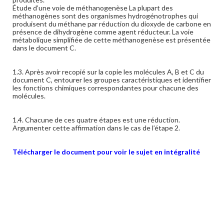
Étude d’une voie de méthanogenèse La plupart des
méthanogènes sont des organismes hydrogénotrophes qui
produisent du méthane par réduction du dioxyde de carbone en
présence de dihydrogène comme agent réducteur. La voie
métabolique simplifiée de cette méthanogenèse est présentée
dans le document C.
1.3. Après avoir recopié sur la copie les molécules A, B et C du
document C, entourer les groupes caractéristiques et identifier
les fonctions chimiques correspondantes pour chacune des
molécules.
1.4. Chacune de ces quatre étapes est une réduction.
Argumenter cette affirmation dans le cas de l’étape 2.
Télécharger le document pour voir le sujet en intégralité