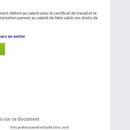
ment délivré au salarié avec le certificat de travail et le
station permet au salarié de faire valoir ses droits de
ours en entier
is sur ce document
Très professionnel et facile à lire. Je le