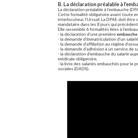
B. La déclaration préalable à l’emb
La déclaration préalable à l’embauche (DP
Cette formalité obligatoire avant toute e
interlocuteur, l’Urssaf. La DPAE doit être
mandataire dans les 8 jours qui précèdent
Elle rassemble 6 formalités liées à l’embau
- la déclaration d'une première
embauche
- la demande d'immatriculation d'un salarié
- la demande d'affiliation au régime d'as
- la demande d'adhésion à un service de sa
- la déclaration d'embauche du salarié aupr
médicale obligatoire,
- la liste des salariés embauchés pour le
sociales (DADS).