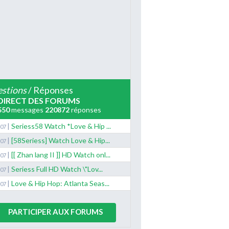
stions
/ Réponses
DIRECT DES FORUMS
550
messages
220872
réponses
|
Seriess58 Watch *Love & Hip ...
/07
|
[58Seriess] Watch Love & Hip...
/07
|
[[ Zhan lang II ]] HD Watch onl...
/07
|
Seriess Full HD Watch \"Lov...
/07
|
Love & Hip Hop: Atlanta Seas...
/07
PARTICIPER AUX FORUMS