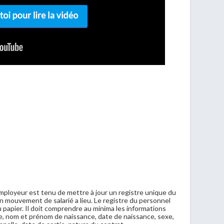
employeur est tenu de mettre à jour un registre unique du
un mouvement de salarié a lieu. Le registre du personnel
 papier. Il doit comprendre au minima les informations
se, nom et prénom de naissance, date de naissance, sexe,