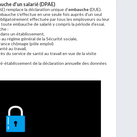
auche d’un salarié (DPAE)
AE) remplace la déclaration unique d’
embauche
(DUE).
mbauche s’effectue en une seule fois auprès d’un seul
 obligatoirement effectuée par tous les employeurs ou leur
 toute embauche de salarié y compris la période d’essai.
che :
dans un établissement,
 au régime général de la Sécurité sociale,
surance chômage (pôle emploi)
nté au travail,
ès du service de santé au travail en vue de la visite
 pré-établissement de la déclaration annuelle des données