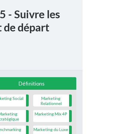
 - Suivre les
 de départ
Définitions
keting Social
Marketing
Relationnel
Marketing
Marketing Mix 4P
tratégique
nchmarking
Marketing du Luxe