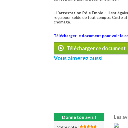
- L’attestation Pôle Emploi :
Il est égale
reçu pour solde de tout compte. Cette atte
chômage.
Télécharger le document pour voir le c
Télécharger ce document
Vous aimerez aussi
Donne ton avis !
Les av
Votre note :