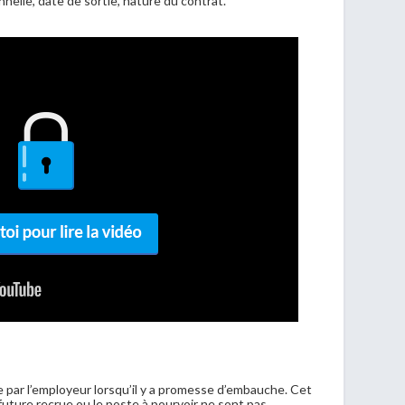
onnelle, date de sortie, nature du contrat.
 par l’employeur lorsqu’il y a promesse d’embauche. Cet
 future recrue ou le poste à pourvoir ne sont pas