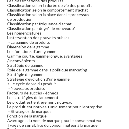
Les classifications des produits
Classification selon la durée de vie des produits
Classification selon le comportement d'achat
Classification selon la place dans le processus
de production
Classification par fréquence d'achat
Classification par degré de nouveauté
Les nomenclatures
L'intervention des pouvoirs publics
> La gamme de produits
Dimension de la gamme
Les fonctions d'une gamme
Gamme courte, gamme longue, avantages
/ inconvénients
Stratégie de gamme
Rôle de la gamme dans la politique marketing
Stratégie de gamme
Stratégie d'évolution d'une gamme
> Le cycle de vie du produit
> Nouveaux produits
Facteurs de succès / échecs
Les stratégies de lancement
Le produit est entièrement nouveau
Le produit est nouveau uniquement pour l'entreprise
> Stratégies de marques
Fonction de la marque
Avantages du nom de marque pour le consommateur
Types de sensibilité du consommateur à la marque