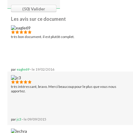
(50)
Valider
Les avis sur ce document
très bon document. il est plutôt complet.
par
eagle69
-
le 19/02/2016
très intéressant, bravo. Merci beaucoup pour le plus que vous nous
apportez.
par
jc3
-
le 09/09/2015