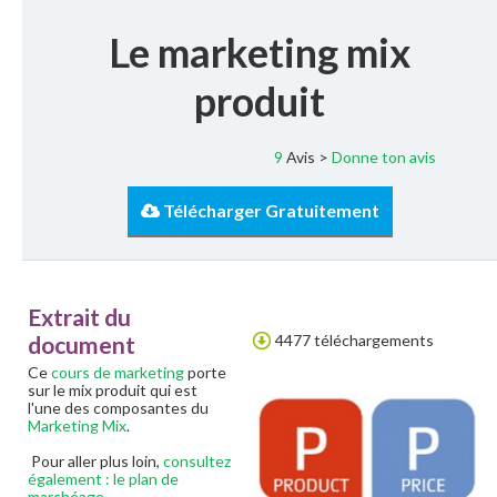
Le marketing mix
produit
9
Avis >
Donne ton avis
Télécharger Gratuitement
Extrait du
document
4477 téléchargements
Ce
cours de marketing
porte
sur le mix produit qui est
l'une des composantes du
Marketing Mix
.
Pour aller plus loin,
consultez
également : le plan de
marchéage