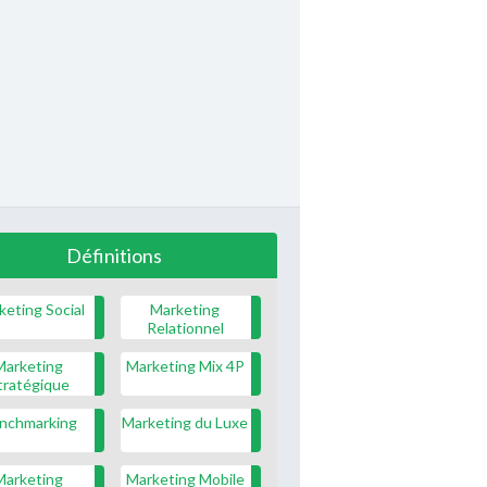
Définitions
keting Social
Marketing
Relationnel
Marketing
Marketing Mix 4P
tratégique
nchmarking
Marketing du Luxe
Marketing
Marketing Mobile