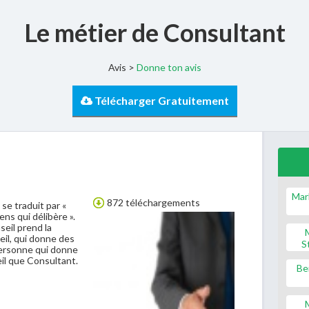
Le métier de Consultant
Avis >
Donne ton avis
Télécharger Gratuitement
Mar
872 téléchargements
 se traduit par «
ens qui délibère ».
seil prend la
eil, qui donne des
S
 personne qui donne
il que Consultant.
Be