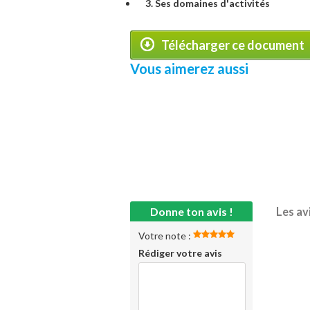
3. Ses domaines d'activités
Télécharger ce document
Vous aimerez aussi
Donne ton avis !
Les av
Votre note :
Rédiger votre avis