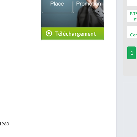
BT
In
Téléchargement
Co
1
-1960