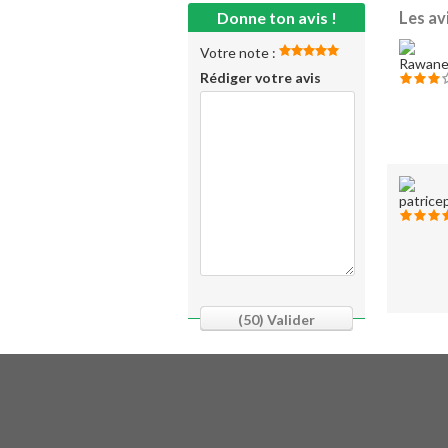
Donne ton avis !
Les av
Votre note :
Rédiger votre avis
(50)
Valider