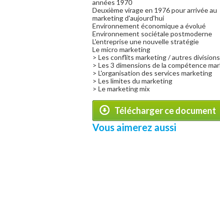
années 1970
Deuxième virage en 1976 pour arrivée au
marketing d'aujourd'hui
Environnement économique a évolué
Environnement sociétale postmoderne
L'entreprise une nouvelle stratégie
Le micro marketing
> Les conflits marketing / autres divisions
> Les 3 dimensions de la compétence mar
> L'organisation des services marketing
> Les limites du marketing
> Le marketing mix
Télécharger ce document
Vous aimerez aussi