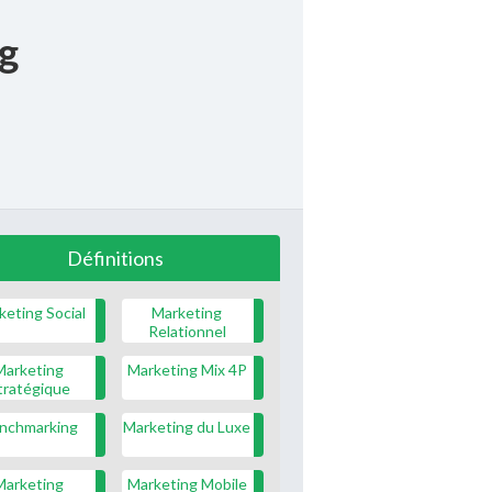
g
Définitions
keting Social
Marketing
Relationnel
Marketing
Marketing Mix 4P
tratégique
nchmarking
Marketing du Luxe
Marketing
Marketing Mobile