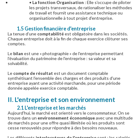
•
La fonction Organisation
: Elle s'occupe de piloter
les projets transversaux, de rationaliser les méthodes
de travail et fournit une assistance technique ou
organisationnelle à tout projet d'entreprise.
1.5 Gestion financière d'entreprise
La tenue d’une
comptabilité
est obligatoire dans les sociétés.
Chaque entreprise doit à la fin de chaque exercice clôturer ses
comptes.
Le
bilan
est une « photographie » de l'entreprise permettant
l’évaluation du patrimoine de l'entreprise : sa valeur et sa
solvabilité.
Le
compte de résultat
est un document comptable
synthétisant l'ensemble des charges et des produits d'une
entreprise ayant une activité marchande, pour une période
donnée appelée exercice comptable.
II. L'entreprise et son environnement
2.1 L'entreprise et les marchés
Aujourd'hui, le marché est orienté vers le consommateur. On se
trouve dans un
environnement économique
avec une multitude
de marchés pour une offre quasi illimitée où les produits sont
cesse renouvelés pour répondre à des besoins nouveaux.
Les différents
interlocuteurs de l'entreprise
sont : les salariés,