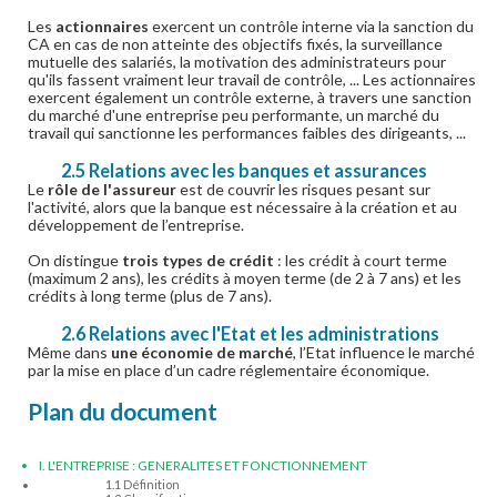
Les
actionnaires
exercent un contrôle interne via la sanction du
CA en cas de non atteinte des objectifs fixés, la surveillance
mutuelle des salariés, la motivation des administrateurs pour
qu'ils fassent vraiment leur travail de contrôle, ... Les actionnaires
exercent également un contrôle externe, à travers une sanction
du marché d'une entreprise peu performante, un marché du
travail qui sanctionne les performances faibles des dirigeants, ...
2.5 Relations avec les banques et assurances
Le
rôle de l'assureur
est de couvrir les risques pesant sur
l'activité, alors que la banque est nécessaire à la création et au
développement de l’entreprise.
On distingue
trois types de crédit
: les crédit à court terme
(maximum 2 ans), les crédits à moyen terme (de 2 à 7 ans) et les
crédits à long terme (plus de 7 ans).
2.6 Relations avec l'Etat et les administrations
Même dans
une économie de marché
, l’Etat influence le marché
par la mise en place d’un cadre réglementaire économique.
Plan du document
I. L'ENTREPRISE : GENERALITES ET FONCTIONNEMENT
1.1 Définition