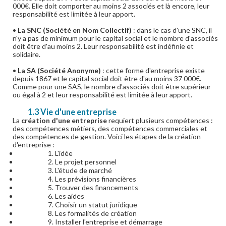
000€. Elle doit comporter au moins 2 associés et là encore, leur
responsabilité est limitée à leur apport.
•
La SNC (Société en Nom Collectif)
: dans le cas d'une SNC, il
n'y a pas de minimum pour le capital social et le nombre d'associés
doit être d'au moins 2. Leur responsabilité est indéfinie et
solidaire.
•
La SA (Société Anonyme)
: cette forme d'entreprise existe
depuis 1867 et le capital social doit être d'au moins 37 000€.
Comme pour une SAS, le nombre d'associés doit être supérieur
ou égal à 2 et leur responsabilité est limitée à leur apport.
1.3 Vie d'une entreprise
La
création d'une entreprise
requiert plusieurs compétences :
des compétences métiers, des compétences commerciales et
des compétences de gestion. Voici les étapes de la création
d'entreprise :
1. L'idée
2. Le projet personnel
3. L'étude de marché
4. Les prévisions financières
5. Trouver des financements
6. Les aides
7. Choisir un statut juridique
8. Les formalités de création
9. Installer l'entreprise et démarrage