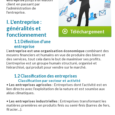
client en passant par
l'administration de
l'entreprise.
I. L'entreprise :
généralités et
Téléchargement
fonctionnement
1.1 Définition d'une
entreprise
L’
entreprise est une organisation économique
combinant des
moyens financiers et humains en vue de produire des biens et
des services, tout cela dans le but de maximiser ses profits.
L’entreprise est un groupe humain structuré, organisé et
hiérarchisé, qui produit pour vendre sur le marché.
1.2 Classification des entreprises
Classification par secteur et activité
•
Les entreprises agricoles
: Entreprises dont l’activité est en
lien directe avec l’exploitation de la nature et est soumise aux
aléas climatiques.
•
Les entreprises industrielles
: Entreprises transformant les
matières premières en produits finis ou semi-finis (barres de fers,
fil acier…).