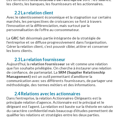
les clients, les banques, les fournisseurs et les actionnaires.
2.2 La relation client
Avec le ralentissement économique et la stagnation sur certains
marchés, les perspectives de croissances se font à travers
l'innovation et la différenciation, mais surtout par la
personnalisation de l'offre au consommateur.
La
GRC
fait désormais partie intégrante de la stratégie de
l'entreprise et se diffuse progressivement dans l’organisation.
Gérer la relation client, c’est pouvoir cibler, attirer et conserver
les bons clients.
2.3 La relation fournisseur
Aujourd'hui, la
relation fournisseur
se vit comme une relation
que l'on souhaite privilégiée. On cherche à instaurer une relation
de confiance, de partenariat. La
SRM (Supplier Relationship
Management)
est un outil permettant d'améliorer la
communication avec ses différents fournisseurs, de partager une
méthodologie, des termes métiers et des informations.
2.4 Relations avec les actionnaires
Dans l’entreprise, la relation Actionnaires-Dirigeants est la
principale relation d’agence. Actionnaire est le principal et le
dirigeant est l’agent. La relation est basée sur la théorie en raison
du caractère confidentiel mais beaucoup d’études permettent de
qualifier les relations et stratégies entre les deux parties.