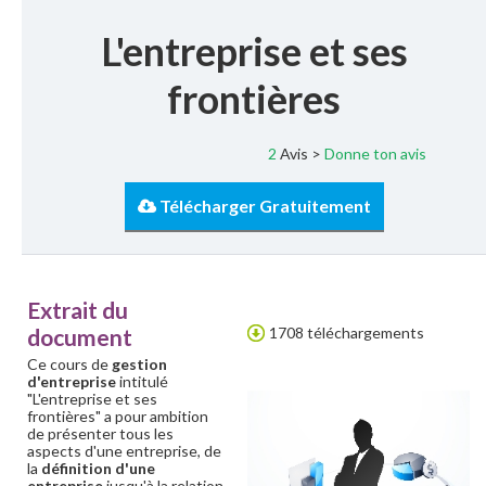
L'entreprise et ses
frontières
2
Avis >
Donne ton avis
Télécharger Gratuitement
Extrait du
document
1708 téléchargements
Ce cours de
gestion
d'entreprise
intitulé
"L'entreprise et ses
frontières" a pour ambition
de présenter tous les
aspects d'une entreprise, de
la
définition d'une
entreprise
jusqu'à la relation