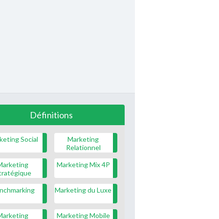
Définitions
keting Social
Marketing
Relationnel
Marketing
Marketing Mix 4P
tratégique
nchmarking
Marketing du Luxe
Marketing
Marketing Mobile