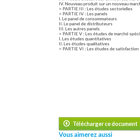
IV. Nouveau produit sur un nouveau marc
> PARTIE III : Les études sectorielles
> PARTIE IV : Les panels
I. Le panel de consommateurs
II. Le panel de distributeurs
III. Les autres panels
> PARTIE V : Les études de marché spéci
I. Les études quantitatives
II. Les études qualitatives
> PARTIE VI : Les études de satisfaction
Télécharger ce document
Vous aimerez aussi