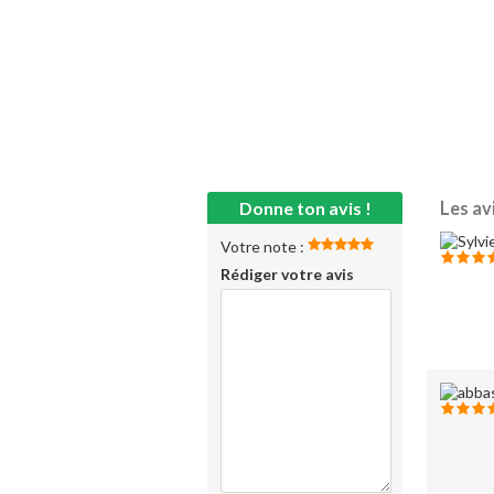
Donne ton avis !
Les av
Votre note :
Rédiger votre avis