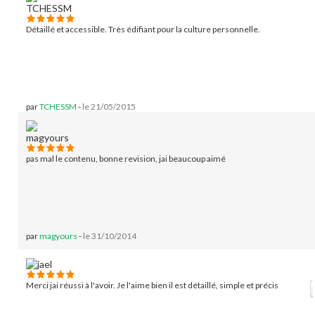
Détaillé et accessible. Très édifiant pour la culture personnelle.
par
TCHESSM
-
le 21/05/2015
pas mal le contenu, bonne revision, jai beaucoup aimé
par
magyours
-
le 31/10/2014
Merci jai réussi à l'avoir. Je l'aime bien il est détaillé, simple et précis