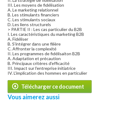
II. La stratégie de fidélisation
III. Les moyens de fidélisation
A. Le marketing relationnel
B. Les stimulants financiers
C. Les stimulants sociaux
D. Les liens structurels
> PARTIE II : Les cas particulier du B2B
I. Les caractéristiques du marketing B2B
A. Fidéliser
B. S'intégrer dans une filière
C. Affronter la complexité
II. Les programmes de fidélisaiton B2B
A. Adaptation et précaution
B. Principaux critères d'efficacité
III. Impact sur l'entreprise initiatrice
IV. L'implication des hommes en particulier
Télécharger ce document
Vous aimerez aussi