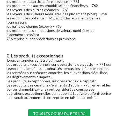
les produits de participations (revenus) – 761
les produits des autres immobilisations financières – 762
les revenus des autres créances – 763
les revenus des valeurs mobilières des placement (VMP) – 764
les escomptes obtenus – 765, accordés aux clients par les
fournisseurs
les gains de change (export) – 765
les produits nets sur cessions de valeurs mobilières de
placement (cession)
786 reprise sur dépréciations et provisions
C. Les produits exceptionnels
Deux catégories sont à distinguer :
Les produits exceptionnels sur
opérations de gestion
– 771 qui
regroupent les dédits et pénalités perçus, les libéralités reçues,
les rentrées sur créances amorties, les subventions d’équilibre,
les dégrèvements d’impôts….
Les produits exceptionnels sur
opérations de capital :
Les produits des cessions d’éléments d’actifs – 775 : en effet les
ventes d’immobilisations sont considérées comme des
opérations exceptionnelles par rapport à l’activité de l’entreprise.
Il en serait autrement si l’entreprise en faisait son métier.
TOUS LES COURS DU BTS NRC