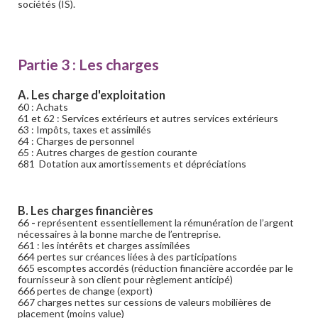
sociétés (IS).
Partie 3 : Les charges
A. Les charge d'exploitation
60 : Achats
61 et 62 : Services extérieurs et autres services extérieurs
63 : Impôts, taxes et assimilés
64 : Charges de personnel
65 : Autres charges de gestion courante
681 Dotation aux amortissements et dépréciations
B. Les charges financières
66
-
représentent essentiellement la rémunération de l’argent
nécessaires à la bonne marche de l’entreprise.
661 : les intérêts et charges assimilées
664 pertes sur créances liées à des participations
665 escomptes accordés (réduction financière accordée par le
fournisseur à son client pour règlement anticipé)
666 pertes de change (export)
667 charges nettes sur cessions de valeurs mobilières de
placement (moins value)