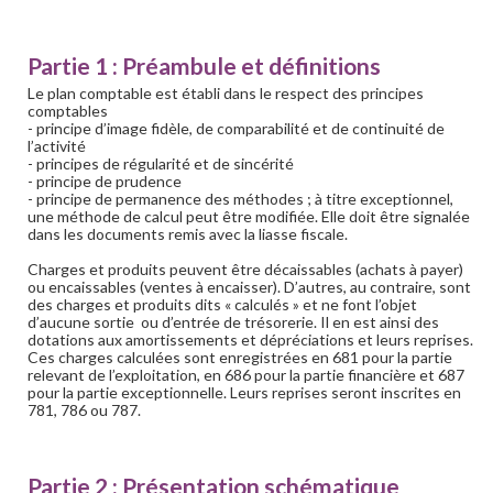
Partie 1 : Préambule et définitions
Le plan comptable est établi dans le respect des principes
comptables
- principe d’image fidèle, de comparabilité et de continuité de
l’activité
- principes de régularité et de sincérité
- principe de prudence
- principe de permanence des méthodes ; à titre exceptionnel,
une méthode de calcul peut être modifiée. Elle doit être signalée
dans les documents remis avec la liasse fiscale.
Charges et produits peuvent être décaissables (achats à payer)
ou encaissables (ventes à encaisser). D’autres, au contraire, sont
des charges et produits dits « calculés » et ne font l’objet
d’aucune sortie ou d’entrée de trésorerie. Il en est ainsi des
dotations aux amortissements et dépréciations et leurs reprises.
Ces charges calculées sont enregistrées en 681 pour la partie
relevant de l’exploitation, en 686 pour la partie financière et 687
pour la partie exceptionnelle. Leurs reprises seront inscrites en
781, 786 ou 787.
Partie 2 : Présentation schématique