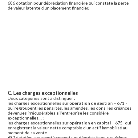
686 dotation pour dépréciation financière qui constate la perte
de valeur latente d’un placement financier.
C. Les charges exceptionnelles
Deux catégories sont à distinguer :
les charges exceptionnelles sur
opération de gestion
– 671 -
qui regroupent les pénalités, les amendes, les dons, les créances
devenues irrécupérables si l’entreprise les considère
exceptionnelles… ;
les charges exceptionnelles sur
opération en capital
– 675- qui
enregistrent la valeur nette comptable d’un actif immobilisé au
moment de sa vente.
687 dotation aux amortissements et dépréciations, provisions