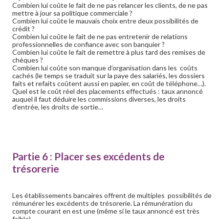
Combien lui coûte le fait de ne pas relancer les clients, de ne pas
mettre à jour sa politique commerciale ?
Combien lui coûte le mauvais choix entre deux possibilités de
crédit ?
Combien lui coûte le fait de ne pas entretenir de relations
professionnelles de confiance avec son banquier ?
Combien lui coûte le fait de remettre à plus tard des remises de
chèques ?
Combien lui coûte son manque d’organisation dans les coûts
cachés (le temps se traduit sur la paye des salariés, les dossiers
faits et refaits coûtent aussi en papier, en coût de téléphone…).
Quel est le coût réel des placements effectués : taux annoncé
auquel il faut déduire les commissions diverses, les droits
d’entrée, les droits de sortie…
Partie 6 : Placer ses excédents de
trésorerie
Les établissements bancaires offrent de multiples possibilités de
rémunérer les excédents de trésorerie. La rémunération du
compte courant en est une (même si le taux annoncé est très
faible).