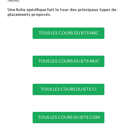
Une fiche spécifique fait le tour des principaux types de
placements proposés
.
TOUS LES COURS DU BTS NRC
TOUS LES COURS DU BTS MUC
TOUS LES COURS DU BTS CI
TOUS LES COURS DU BTS COM