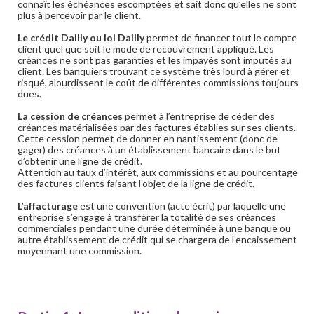
connaît les échéances escomptées et sait donc qu’elles ne sont
plus à percevoir par le client.
Le crédit Dailly ou loi Dailly
permet de financer tout le compte
client quel que soit le mode de recouvrement appliqué. Les
créances ne sont pas garanties et les impayés sont imputés au
client. Les banquiers trouvant ce système très lourd à gérer et
risqué, alourdissent le coût de différentes commissions toujours
dues.
La cession de créances
permet à l’entreprise de céder des
créances matérialisées par des factures établies sur ses clients.
Cette cession permet de donner en nantissement (donc de
gager) des créances à un établissement bancaire dans le but
d’obtenir une ligne de crédit.
Attention au taux d’intérêt, aux commissions et au pourcentage
des factures clients faisant l’objet de la ligne de crédit.
L’affacturage
est une convention (acte écrit) par laquelle une
entreprise s’engage à transférer la totalité de ses créances
commerciales pendant une durée déterminée à une banque ou
autre établissement de crédit qui se chargera de l’encaissement
moyennant une commission.