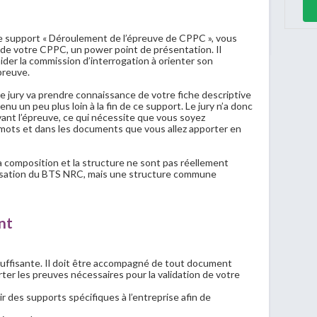
e support « Déroulement de l’épreuve de CPPC », vous
 de votre CPPC, un power point de présentation. Il
ider la commission d’interrogation à orienter son
preuve.
le jury va prendre connaissance de votre fiche descriptive
enu un peu plus loin à la fin de ce support. Le jury n’a donc
ant l’épreuve, ce qui nécessite que vous soyez
 mots et dans les documents que vous allez apporter en
a composition et la structure ne sont pas réellement
ganisation du BTS NRC, mais une structure commune
nt
suffisante. Il doit être accompagné de tout document
ter les preuves nécessaires pour la validation de votre
 des supports spécifiques à l’entreprise afin de