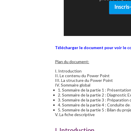
Télécharger le document pour voir le c
Plan du document:
I. Introduction
II. Le contenu du Power Point
III. La structure du Power Point
IV. Sommaire global
1. Sommaire de la partie 1 : Présentation
2. Sommaire de la partie 2 : Diagnostic E
3. Sommaire de la partie 3 : Préparation 
4. Sommaire de la partie 4 : Conduite de
5. Sommaire de la partie 5 : Bilan du proj
V. La fiche descriptive
I. Introduction