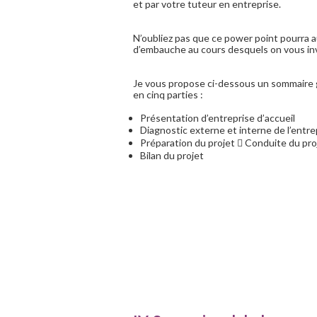
et par votre tuteur en entreprise.
N’oubliez pas que ce power point pourra a
d’embauche au cours desquels on vous inv
Je vous propose ci-dessous un sommaire g
en cinq parties :
Présentation d’entreprise d’accueil
Diagnostic externe et interne de l’entre
Préparation du projet  Conduite du pro
Bilan du projet