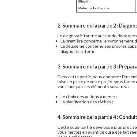
2. Sommaire de la partie 2 : Diagnos
Le diagnostic tourne autour de deux ques
La première concerne l’environnement de
La deuxième concerne ses propres capac
diagnostic interne
3. Sommaire de la partie 3 : Prépar
Dans cette partie, vous donnerez l’ensemb
mise en place de votre projet sous forme 
vous indiquez les éléments suivants. :
Le choix des actions à mener ;
La planification des tâches ;
4. Sommaire de la partie 4 : Condui
Cette sous-partie développe plus précisém
vous mettez en avant ce qui a été fait réel
Vous expliquerez :