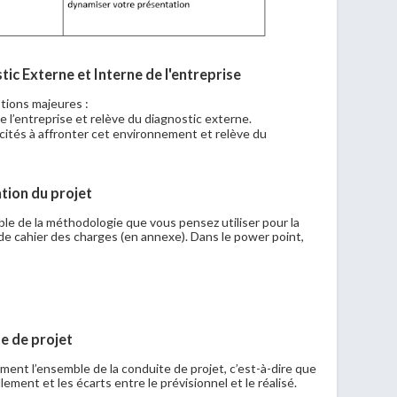
tic Externe et Interne de l'entreprise
tions majeures :
 l’entreprise et relève du diagnostic externe.
ités à affronter cet environnement et relève du
ation du projet
le de la méthodologie que vous pensez utiliser pour la
de cahier des charges (en annexe). Dans le power point,
te de projet
ent l’ensemble de la conduite de projet, c’est-à-dire que
lement et les écarts entre le prévisionnel et le réalisé.