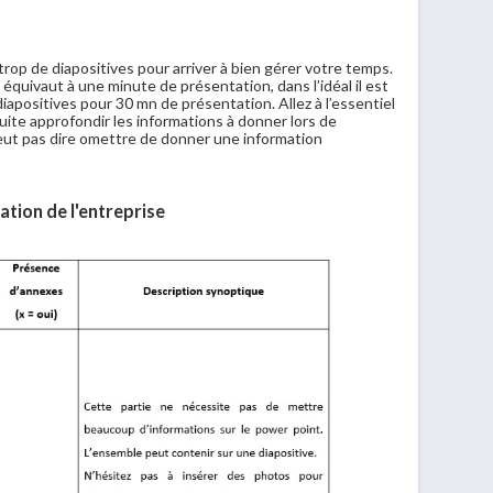
 trop de diapositives pour arriver à bien gérer votre temps.
équivaut à une minute de présentation, dans l’idéal il est
diapositives pour 30 mn de présentation. Allez à l’essentiel
ite approfondir les informations à donner lors de
eut pas dire omettre de donner une information
ation de l'entreprise