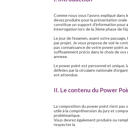
Comme nous vous l’avons expliqué dans l
devez produire pour la présentation orale
constitue un support d’information pour a
interrogation lors de la 3ème phase de l’é
Le jour de l’examen, avant votre passage, 
par projet. Je vous propose de voir le cont
pas connaissance de votre power point av
suffisamment précis dans le choix de vos
annexe.
Le power point est personnel et unique, l
définies par la circulaire nationale d’or
est attendue.
II. Le contenu du Power Poi
La composition du power point n’est pas 
utile à la compréhension du jury et compor
problématique.
Vous devrez également produire ou remplir
respecter la