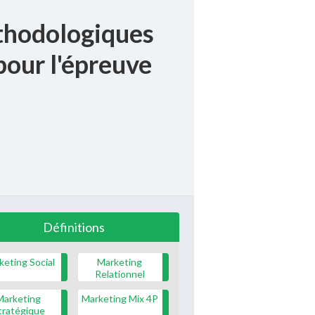
thodologiques
pour l'épreuve
Définitions
keting Social
Marketing
Relationnel
Marketing
Marketing Mix 4P
tratégique