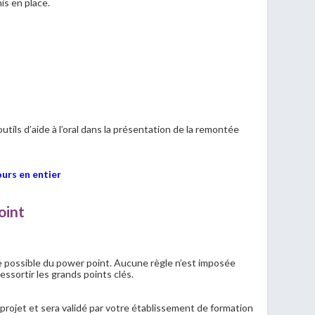
s en place.
ils d’aide à l’oral dans la présentation de la remontée
ours en entier
oint
 possible du power point. Aucune règle n’est imposée
ressortir les grands points clés.
projet et sera validé par votre établissement de formation