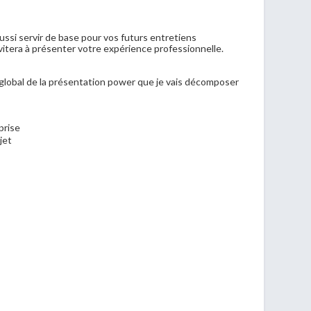
ussi servir de base pour vos futurs entretiens
itera à présenter votre expérience professionnelle.
lobal de la présentation power que je vais décomposer
prise
jet