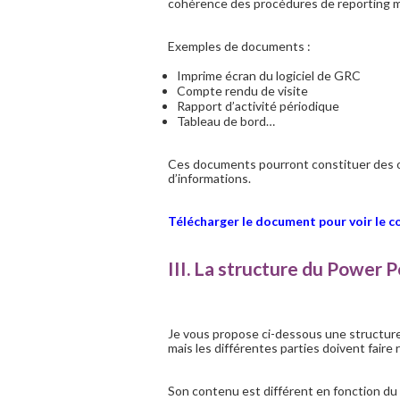
cohérence des procédures de reporting mi
Exemples de documents :
Imprime écran du logiciel de GRC
Compte rendu de visite
Rapport d’activité périodique
Tableau de bord…
Ces documents pourront constituer des out
d’informations.
Télécharger le document pour voir le c
III. La structure du Power P
Je vous propose ci-dessous une structure
mais les différentes parties doivent faire 
Son contenu est différent en fonction du 