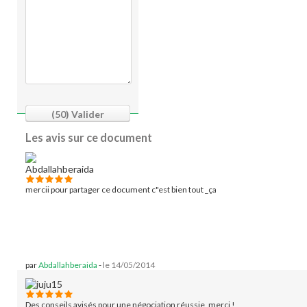
(50)
Valider
Les avis sur ce document
mercii pour partager ce document c"est bien tout _ça
par
Abdallahberaida
-
le 14/05/2014
Des conseils avisés pour une négociation réussie, merci !