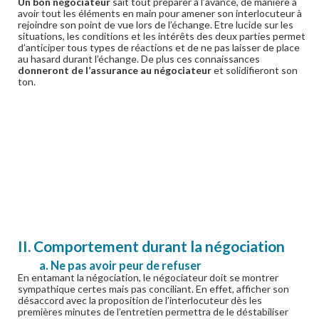
Un bon négociateur
sait tout préparer à l’avance, de manière à
avoir tout les éléments en main pour amener son interlocuteur à
rejoindre son point de vue lors de l’échange. Etre lucide sur les
situations, les conditions et les intérêts des deux parties permet
d’anticiper tous types de réactions et de ne pas laisser de place
au hasard durant l’échange. De plus ces connaissances
donneront de l’assurance au négociateur
et solidifieront son
ton.
II. Comportement durant la négociation
a. Ne pas avoir peur de refuser
En entamant la négociation, le négociateur doit se montrer
sympathique certes mais pas conciliant. En effet, afficher son
désaccord avec la proposition de l’interlocuteur dès les
premières minutes de l’entretien permettra de le déstabiliser