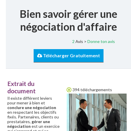
Bien savoir gérer une
négociation d'affaire
2
Avis >
Donne ton avis
Télécharger Gratuitement
Extrait du
document
394 téléchargements
Il existe différent leviers
pour mener à bien et
conclure une négociation
en respectant les objectifs
fixés. Partenaires, clients ou
prestataires,
gérer une
négociation
est un exercice
qui s’apprend et qui se