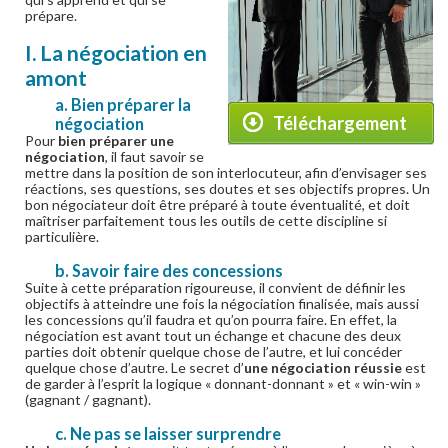
prépare.
I. La négociation en
amont
a. Bien préparer la
Téléchargement
négociation
Pour
bien préparer une
négociation
, il faut savoir se
mettre dans la position de son interlocuteur, afin d’envisager ses
réactions, ses questions, ses doutes et ses objectifs propres. Un
bon négociateur doit être préparé à toute éventualité, et doit
maîtriser parfaitement tous les outils de cette discipline si
particulière.
b. Savoir faire des concessions
Suite à cette préparation rigoureuse, il convient de définir les
objectifs à atteindre une fois la négociation finalisée, mais aussi
les concessions qu’il faudra et qu’on pourra faire. En effet, la
négociation est avant tout un échange et chacune des deux
parties doit obtenir quelque chose de l’autre, et lui concéder
quelque chose d’autre. Le secret d’
une négociation réussie
est
de garder à l’esprit la logique « donnant-donnant » et « win-win »
(gagnant / gagnant).
c. Ne pas se laisser surprendre