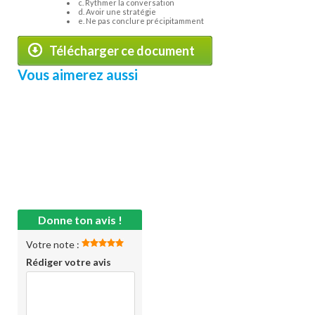
c. Rythmer la conversation
d. Avoir une stratégie
e. Ne pas conclure précipitamment
Télécharger ce document
Vous aimerez aussi
Donne ton avis !
Votre note :
Rédiger votre avis