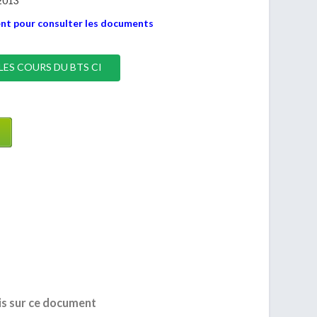
2013
nt pour consulter les documents
LES COURS DU BTS CI
is sur ce document