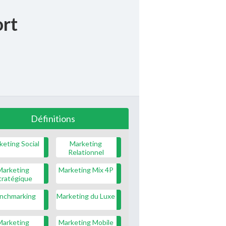
ort
Définitions
keting Social
Marketing
Relationnel
Marketing
Marketing Mix 4P
tratégique
nchmarking
Marketing du Luxe
Marketing
Marketing Mobile