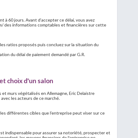
 à 60 jours. Avant d’accepter ce délai, vous avez
m/ des informations comptables et financières sur cette
z les ratios proposés puis concluez sur la situation du
tation du délai de paiement demandé par G.R.
 et choix d'un salon
et murs végétalisés en Allemagne, Eric Delaistre
 avec les acteurs de ce marché.
 les différentes cibles que l’entreprise peut viser sur ce
st indispensable pour assurer sa notoriété, prospecter et
Cependant, les moyens financiers de l’entreprise ne