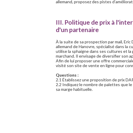
allemand, proposez des pistes d’amélioratio
III. Politique de prix à l'int
d'un partenaire
À la suite de sa prospection par mail, Eric
allemand de Hanovre, spécialisé dans la 
utilise la sphaigne dans ses cultures et la
marchand. Il envisage de diversifier son 
Afin de lui proposer une offre commercial
visité son site de vente en ligne pour conna
Questions :
2.1 Établissez une proposition de prix DA
2.2 Indiquez le nombre de palettes que l
sa marge habituelle.