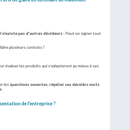
il n'existe pas d'autres décideurs
: Peut on signer tout
 faire plusieurs contrats ?
our évaluer les produits qui s'adepteront au mieux à ses
er les
questions ouvertes
,
répéter ses dernièrs mots
e
.
entation de l'entreprise ?