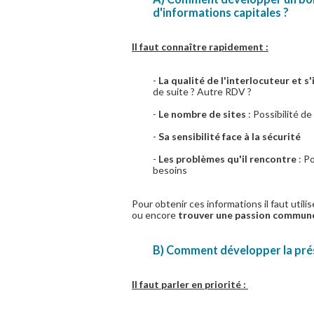
d'informations capitales ?
Il faut connaître rapidement :
-
La qualité de l'interlocuteur et s'
de suite ? Autre RDV ?
-
Le nombre de sites
: Possibilité de
-
Sa sensibilité face à la sécurité
-
Les problèmes qu'il rencontre
: P
besoins
Pour obtenir ces informations il faut utilis
ou encore
trouver une passion commun
B) Comment développer la prés
Il faut parler en priorité :