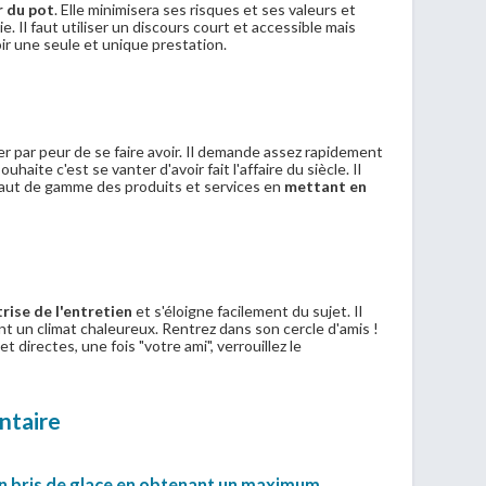
r du pot
. Elle minimisera ses risques et ses valeurs et
 vie. Il faut utiliser un discours court et accessible mais
ir une seule et unique prestation.
ier par peur de se faire avoir. Il demande assez rapidement
haite c'est se vanter d'avoir fait l'affaire du siècle. Il
 haut de gamme des produits et services en
mettant en
rise de l'entretien
et s'éloigne facilement du sujet. Il
nt un climat chaleureux. Rentrez dans son cercle d'amis !
t directes, une fois "votre ami", verrouillez le
entaire
 bris de glace en obtenant un maximum