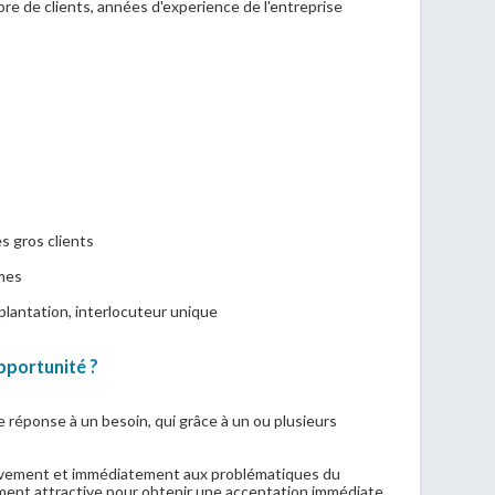
re de clients, années d'experience de l'entreprise
es gros clients
mes
plantation, interlocuteur unique
portunité ?
 réponse à un besoin, qui grâce à un ou plusieurs
itivement et immédiatement aux problématiques du
ent attractive pour obtenir une acceptation immédiate.