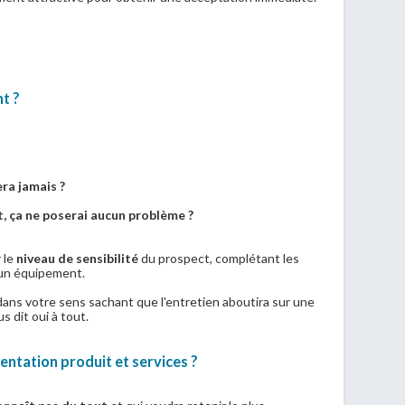
nt ?
ra jamais ?
t, ça ne poserai aucun problème ?
 le
niveau de sensibilité
du prospect, complétant les
 un équipement.
 dans votre sens sachant que l'entretien aboutira sur une
s dit oui à tout.
entation produit et services ?