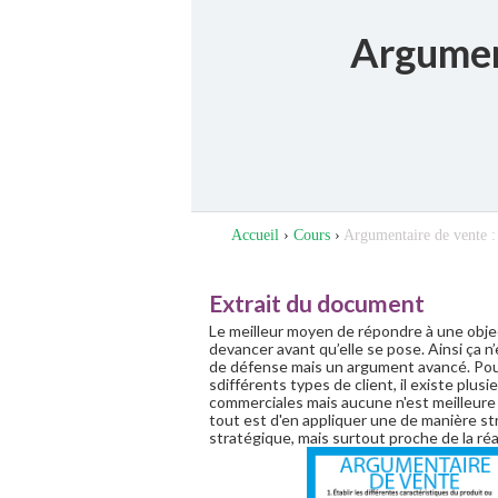
Argumen
Accueil
›
Cours
›
Argumentaire de vente 
Extrait du document
Le meilleur moyen de répondre à une objec
devancer avant qu’elle se pose. Ainsi ça n
de défense mais un argument avancé. Pour
sdifférents types de client, il existe plu
commerciales mais aucune n'est meilleure 
tout est d'en appliquer une de manière st
stratégique, mais surtout proche de la réal