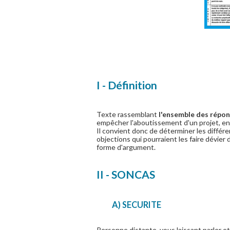
I - Définition
Texte rassemblant
l'ensemble des répon
empêcher l'aboutissement d'un projet, en
Il convient donc de déterminer les différ
objections qui pourraient les faire dévier
forme d'argument.
II - SONCAS
A) SECURITE
Personne distante, vous laissant parler et