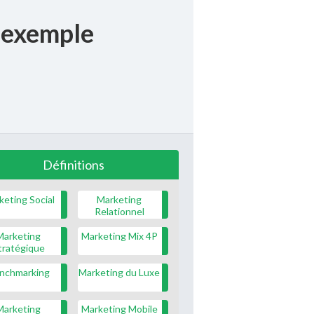
 exemple
Définitions
keting Social
Marketing
Relationnel
Marketing
Marketing Mix 4P
tratégique
nchmarking
Marketing du Luxe
Marketing
Marketing Mobile