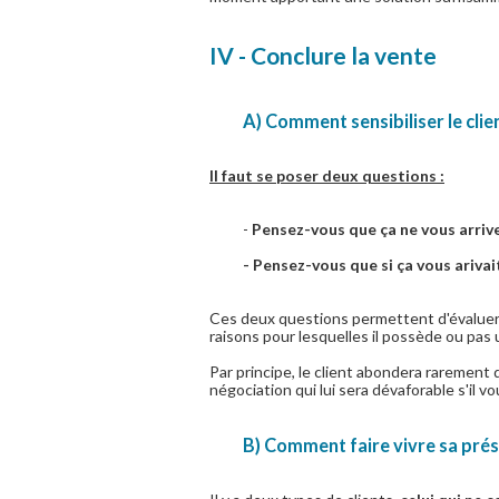
IV - Conclure la vente
A) Comment sensibiliser le clie
Il faut se poser deux questions :
-
Pensez-vous que ça ne vous arrive
- Pensez-vous que si ça vous arivai
Ces deux questions permettent d'évaluer
raisons pour lesquelles il possède ou pas
Par principe, le client abondera rarement
négociation qui lui sera dévaforable s'il vou
B) Comment faire vivre sa prés