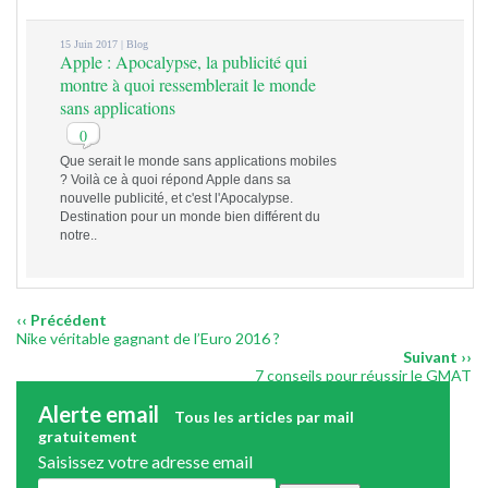
15 Juin 2017 |
Blog
Apple : Apocalypse, la publicité qui
montre à quoi ressemblerait le monde
sans applications
0
Que serait le monde sans applications mobiles
? Voilà ce à quoi répond Apple dans sa
nouvelle publicité, et c'est l'Apocalypse.
Destination pour un monde bien différent du
notre..
‹‹ Précédent
Nike véritable gagnant de l’Euro 2016 ?
Suivant ››
7 conseils pour réussir le GMAT
Alerte email
Tous les articles par mail
gratuitement
Saisissez votre adresse email