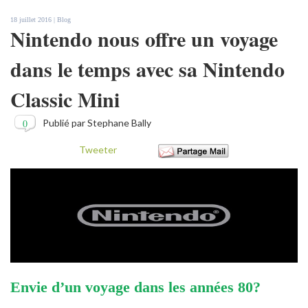
18 juillet 2016 |
Blog
Nintendo nous offre un voyage
dans le temps avec sa Nintendo
Classic Mini
0
Publié par Stephane Bally
Tweeter
Envie d’un voyage dans les années 80?