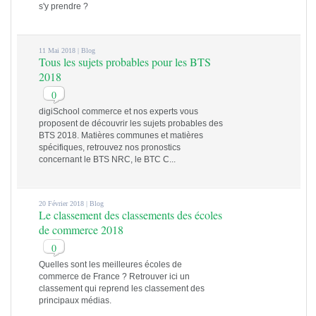
s'y prendre ?
11 Mai 2018 |
Blog
Tous les sujets probables pour les BTS
2018
0
digiSchool commerce et nos experts vous
proposent de découvrir les sujets probables des
BTS 2018. Matières communes et matières
spécifiques, retrouvez nos pronostics
concernant le BTS NRC, le BTC C...
20 Février 2018 |
Blog
Le classement des classements des écoles
de commerce 2018
0
Quelles sont les meilleures écoles de
commerce de France ? Retrouver ici un
classement qui reprend les classement des
principaux médias.