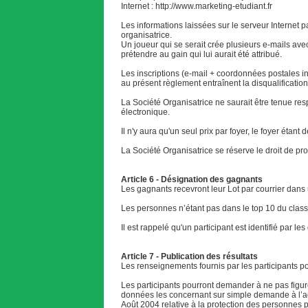
Internet : http://www.marketing-etudiant.fr
Les informations laissées sur le serveur Internet 
organisatrice.
Un joueur qui se serait crée plusieurs e-mails av
prétendre au gain qui lui aurait été attribué.
Les inscriptions (e-mail + coordonnées postales i
au présent règlement entraînent la disqualification
La Société Organisatrice ne saurait être tenue r
électronique.
Il n'y aura qu'un seul prix par foyer, le foyer éta
La Société Organisatrice se réserve le droit de proc
Article 6 - Désignation des gagnants
Les gagnants recevront leur Lot par courrier dans 
Les personnes n’étant pas dans le top 10 du class
Il est rappelé qu'un participant est identifié par l
Article 7 - Publication des résultats
Les renseignements fournis par les participants pou
Les participants pourront demander à ne pas figurer 
données les concernant sur simple demande à l’ad
Août 2004 relative à la protection des personnes