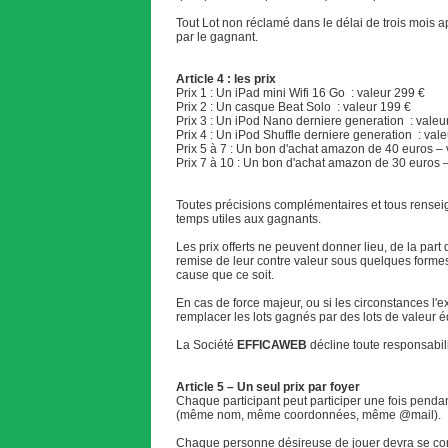
Tout Lot non réclamé dans le délai de trois mois
par le gagnant.
Article 4 : les prix
Prix 1 : Un iPad mini Wifi 16 Go : valeur 299 €
Prix 2 : Un casque Beat Solo : valeur 199 €
Prix 3 : Un iPod Nano derniere generation : valeu
Prix 4 : Un iPod Shuffle derniere generation : vale
Prix 5 à 7 : Un bon d'achat amazon de 40 euros – 
Prix 7 à 10 : Un bon d'achat amazon de 30 euros –
Toutes précisions complémentaires et tous rensei
temps utiles aux gagnants.
Les prix offerts ne peuvent donner lieu, de la par
remise de leur contre valeur sous quelques forme
cause que ce soit.
En cas de force majeur, ou si les circonstances l'e
remplacer les lots gagnés par des lots de valeur 
La Société
EFFICAWEB
décline toute responsabilit
Article 5 – Un seul prix par foyer
Chaque participant peut participer une fois pendant
(même nom, même coordonnées, même @mail).
Chaque personne désireuse de jouer devra se confo