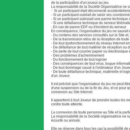
de la participation d'un joueur au jeu.
La responsabilité de la Société Organisatrice ne s
- Si un participant était déconnecté accidentelle
- Si un participant oubliait de saisir ses coordonn
- Si un participant subissait une panne technique
- Si une défaillance technique du serveur télémat
- En cas de panne EDF ou d'incident du serveur
En conséquence, l'organisateur du jeu ne saurait e
- Du contenu des services consultés sur le Site et
- De la transmission et/ou de la réception de toute
- De tout dysfonctionnement du réseau Internet 
- De défaillance de tout matériel de réception ou
- De perte de tout courrier papier ou électronique
- Des problèmes d'acheminement
- Du fonctionnement de tout logiciel
- Des conséquences de tout virus, bogue informat
- De tout dommage causé à l'ordinateur d'un Joue
- De toute défaillance technique, matérielle et lo
d'un Joueur.
Il est précisé que l'organisateur du jeu ne peut êt
d'une suspension ou de la fin du Jeu, et ce pour q
connexion au Site Internet.
Il appartient à tout Joueur de prendre toutes les
contre toute atteinte.
La connexion de toute personne au Site et la parti
La responsabilité de la Société organisatrice ne s
écourté ou annulé.
Elle se réserve dans tous les cas la possibilité de 